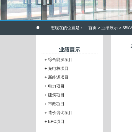
您现在的位置是：
首页
>
业绩展示
> 35
业绩展示
+
综合能源项目
+
充电桩项目
+
新能源项目
+
电力项目
+
建筑项目
+
市政项目
+
造价咨询项目
+
EPC项目