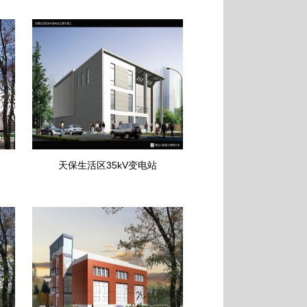
天保生活区35kV变电站