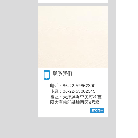
联系我们
电话：86-22-59862300
传真：86-22-59862345
地址：天津滨海中关村科技
园大唐总部基地西区9号楼