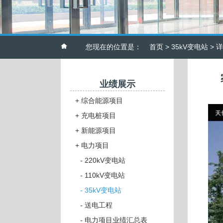
您现在的位置是：
首页
>
35kV变电站
> 
业绩展示
+
综合能源项目
+
充电桩项目
+
新能源项目
+
电力项目
-
220kV变电站
-
110kV变电站
-
35kV变电站
-
送电工程
-
电力项目业绩汇总表