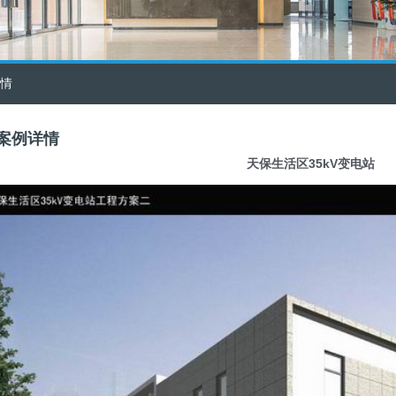
详情
案例详情
天保生活区35kV变电站