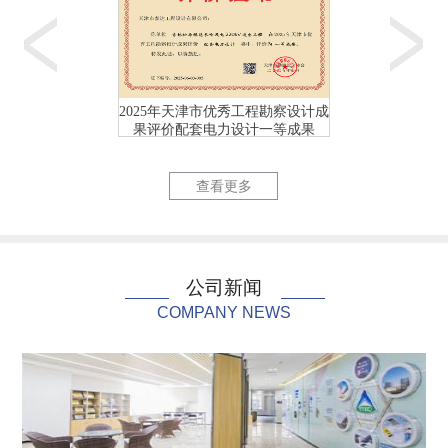
2025年天津市优秀工程勘察设计成
2025年天津市优
果评价配套电力设计一等成果
果评价配套电力
天津首个校园（海河教...
国网天津市
查看更多
公司新闻
COMPANY NEWS
国网天津市电力公司充...
国网天津市