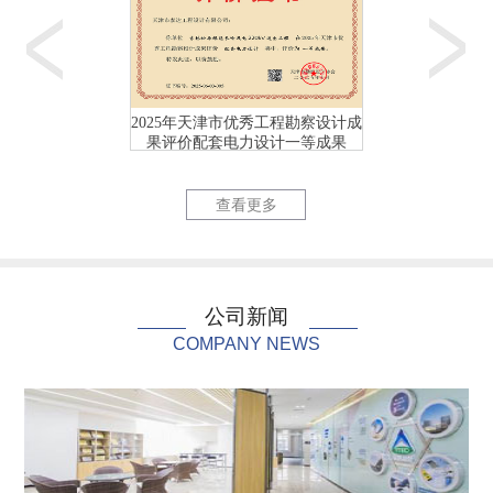
2025年天津市优秀工程勘察设计成
2025年天津市优
果评价配套电力设计一等成果
果评价配套电力
天津首个校园（海河教...
国网天津市
查看更多
公司新闻
COMPANY NEWS
国网天津市电力公司充...
国网天津市