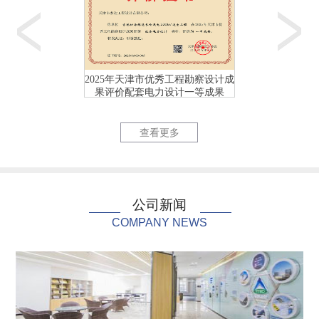
2025年天津市优秀工程勘察设计成
2025年天津市优
果评价配套电力设计一等成果
果评价配套电力
天津首个校园（海河教...
国网天津市
查看更多
公司新闻
COMPANY NEWS
国网天津市电力公司充...
国网天津市