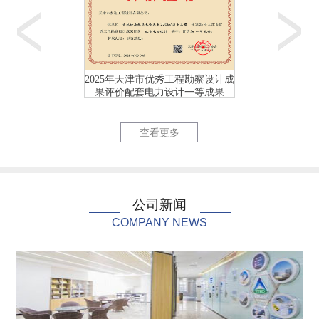
2025年天津市优秀工程勘察设计成
2025年天津市优
果评价配套电力设计一等成果
果评价配套电力
天津首个校园（海河教...
国网天津市
查看更多
公司新闻
COMPANY NEWS
国网天津市电力公司充...
国网天津市