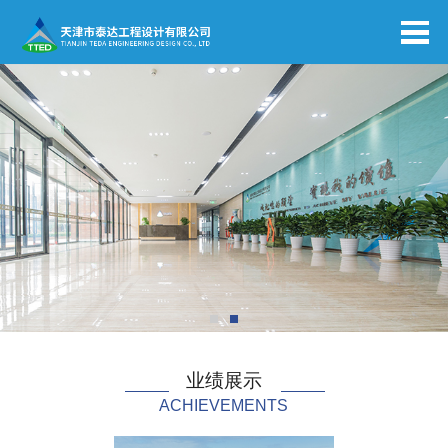
业绩展示
ACHIEVEMENTS