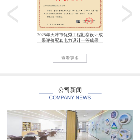
2025年天津市优秀工程勘察设计成
2025年天津市优
果评价配套电力设计一等成果
果评价配套电力
天津首个校园（海河教...
国网天津市
查看更多
公司新闻
COMPANY NEWS
国网天津市电力公司充...
国网天津市