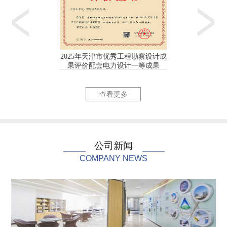
2025年天津市优秀工程勘察设计成
2025年天津市优
果评价配套电力设计一等成果
果评价配套电力
天津首个校园（海河教...
国网天津市
查看更多
公司新闻
COMPANY NEWS
国网天津市电力公司充...
国网天津市