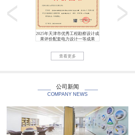
2025年天津市优秀工程勘察设计成
2025年天津市优
果评价配套电力设计一等成果
果评价配套电力
国网天津市电力公司充...
国网天津市
查看更多
公司新闻
COMPANY NEWS
杨柳青水厂170kW...
天津市茂联