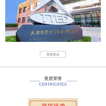
泰达国际心血管病医院...
中国民航大
查看更多
资质荣誉
CERTIFICATES
天津首个校园（海河教...
国网天津市