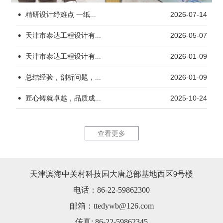
·
精研设计纾难点 一纸...
2026-07-14
·
天津市泰达工程设计有...
2026-05-07
·
天津市泰达工程设计有...
2026-01-09
·
天津市茂联科技有限公...
锦恒大厦1
总结经验，剖析问题，...
2026-01-09
·
匠心铸就卓越，品质成...
2025-10-24
查看更多
天津滨海中关村科技园大唐总部基地西区9号楼
北辰商务中心绿色办公...
北辰商务中
电话：86-22-59862300
邮箱：ttedywb@126.com
传真: 86-22-59862345