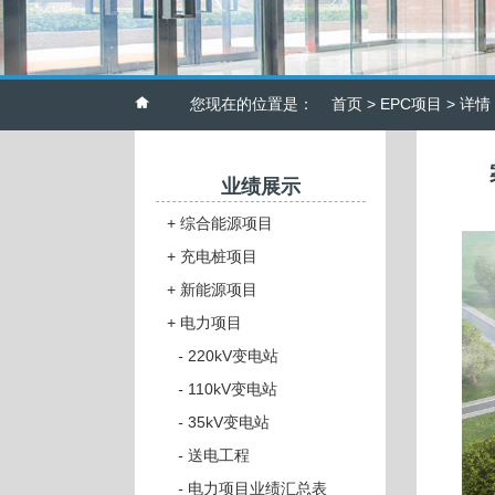
您现在的位置是：
首页
>
EPC项目
> 详情
业绩展示
+
综合能源项目
+
充电桩项目
+
新能源项目
+
电力项目
-
220kV变电站
-
110kV变电站
-
35kV变电站
-
送电工程
-
电力项目业绩汇总表