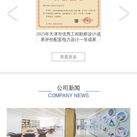
2025年天津市优秀工程勘察设计成
2025年天津市优
果评价配套电力设计一等成果
果评价配套电力
天津首个校园（海河教...
国网天津市
查看更多
公司新闻
COMPANY NEWS
国网天津市电力公司充...
国网天津市